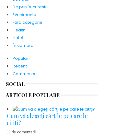
De prin Bucuresti
Evenimente
Fără categorie
Health
Hotel
În cămară
Popular
Recent
Comments
SOCIAL
ARTICOLE POPULARE
Cum vă alegeţi cărţile pe care le
citiţi?
33 de comentarii