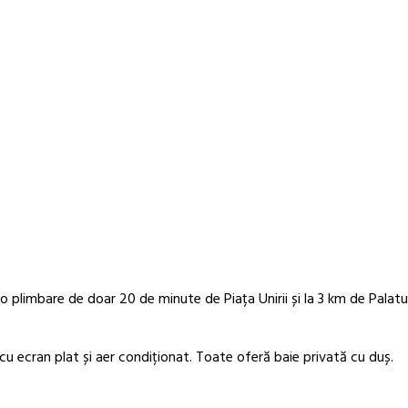
o plimbare de doar 20 de minute de Piața Unirii și la 3 km de Palatul
u ecran plat și aer condiționat. Toate oferă baie privată cu duș.