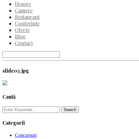
Despre
Camere
Restaurant
Conferinte
Oferte
Blog
Contact
slide03.jpg
Caută
Categorii
Concursuri