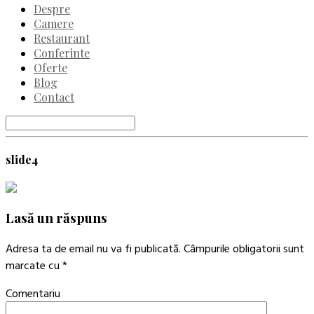
Despre
Camere
Restaurant
Conferinte
Oferte
Blog
Contact
slide4
Lasă un răspuns
Adresa ta de email nu va fi publicată.
Câmpurile obligatorii sunt
marcate cu
*
Comentariu