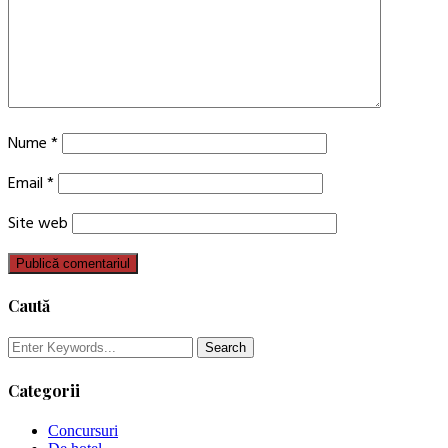
Nume
*
Email
*
Site web
Caută
Categorii
Concursuri