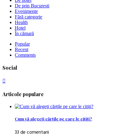
De hotel
De prin Bucuresti
Evenimente
Fără categorie
Health
Hotel
În cămară
Popular
Recent
Comments
Social
Articole populare
Cum vă alegeţi cărţile pe care le citiţi?
33 de comentarii