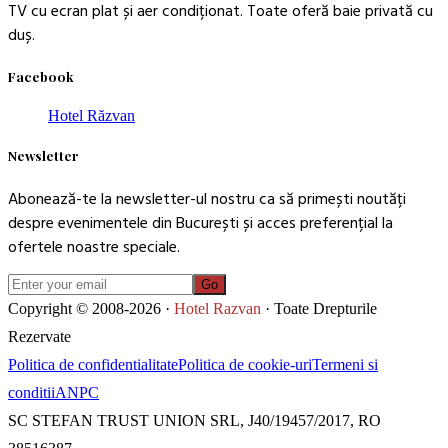
TV cu ecran plat și aer condiționat. Toate oferă baie privată cu
duș.
Facebook
Hotel Răzvan
Newsletter
Abonează-te la newsletter-ul nostru ca să primești noutăți
despre evenimentele din București și acces preferențial la
ofertele noastre speciale.
Go
Copyright © 2008-2026 ·
Hotel Razvan
· Toate Drepturile
Rezervate
Politica de confidentialitate
Politica de cookie-uri
Termeni si
conditii
ANPC
SC STEFAN TRUST UNION SRL, J40/19457/2017, RO