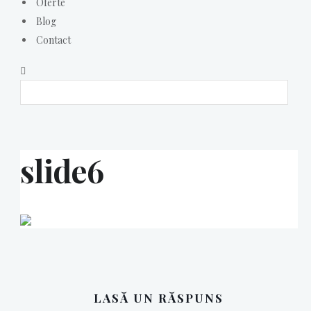
Oferte
Blog
Contact
slide6
LASĂ UN RĂSPUNS