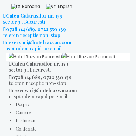
Română
English
Calea Calarasilor nr. 159
sector 3 , Bucuresti
0728 114 689, 0722 550 139
telefon receptie non-stop
rezervari@hotelrazvan.com
raspundem rapid pe email
Calea Calarasilor nr. 159
sector 3 , Bucuresti
0728 114 689, 0722 550 139
telefon receptie non-stop
rezervari@hotelrazvan.com
raspundem rapid pe email
Despre
Camere
Restaurant
Conferinte