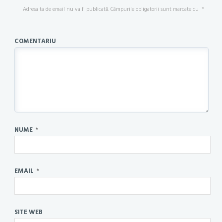
Adresa ta de email nu va fi publicată.
Câmpurile obligatorii sunt marcate cu
*
COMENTARIU
NUME
*
EMAIL
*
SITE WEB