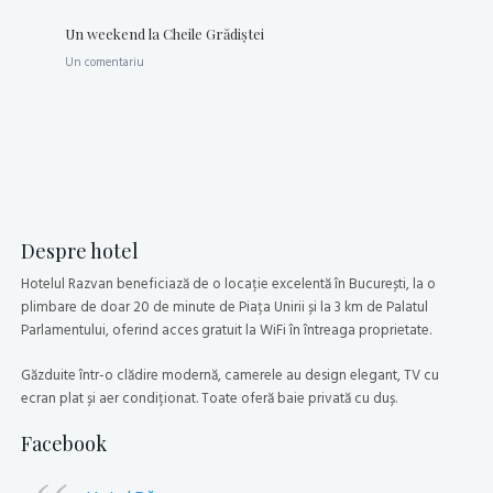
Un weekend la Cheile Grădiştei
Un comentariu
Despre hotel
Hotelul Razvan beneficiază de o locație excelentă în București, la o
plimbare de doar 20 de minute de Piața Unirii și la 3 km de Palatul
Parlamentului, oferind acces gratuit la WiFi în întreaga proprietate.
Găzduite într-o clădire modernă, camerele au design elegant, TV cu
ecran plat și aer condiționat. Toate oferă baie privată cu duș.
Facebook