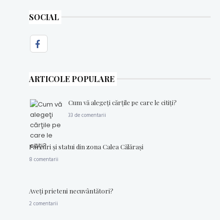
SOCIAL
ARTICOLE POPULARE
Cum vă alegeţi cărţile pe care le citiţi?
33 de comentarii
Parcuri şi statui din zona Calea Călăraşi
8 comentarii
Aveţi prieteni necuvântători?
2 comentarii