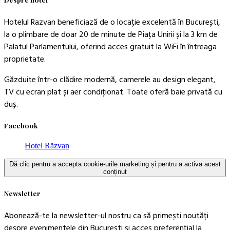
Hotelul Razvan beneficiază de o locație excelentă în București,
la o plimbare de doar 20 de minute de Piața Unirii și la 3 km de
Palatul Parlamentului, oferind acces gratuit la WiFi în întreaga
proprietate.
Găzduite într-o clădire modernă, camerele au design elegant,
TV cu ecran plat și aer condiționat. Toate oferă baie privată cu
duș.
Facebook
Hotel Răzvan
Dă clic pentru a accepta cookie-urile marketing și pentru a activa acest
conținut
Newsletter
Abonează-te la newsletter-ul nostru ca să primești noutăți
despre evenimentele din București și acces preferențial la