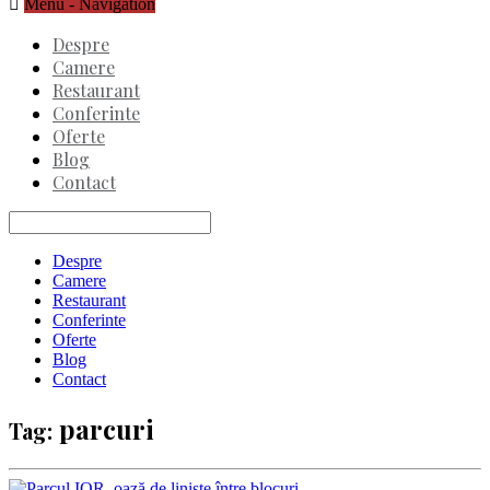
Menu -
Navigation
Despre
Camere
Restaurant
Conferinte
Oferte
Blog
Contact
Despre
Camere
Restaurant
Conferinte
Oferte
Blog
Contact
parcuri
Tag: