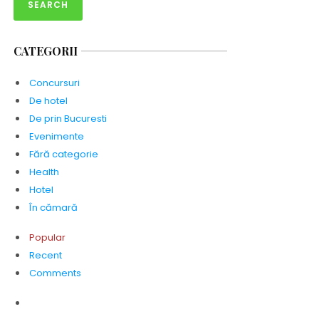
CATEGORII
Concursuri
De hotel
De prin Bucuresti
Evenimente
Fără categorie
Health
Hotel
În cămară
Popular
Recent
Comments