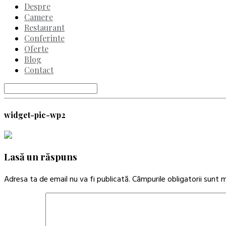
Despre
Camere
Restaurant
Conferinte
Oferte
Blog
Contact
widget-pic-wp2
Lasă un răspuns
Adresa ta de email nu va fi publicată.
Câmpurile obligatorii sunt