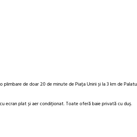
o plimbare de doar 20 de minute de Piața Unirii și la 3 km de Palatul
u ecran plat și aer condiționat. Toate oferă baie privată cu duș.