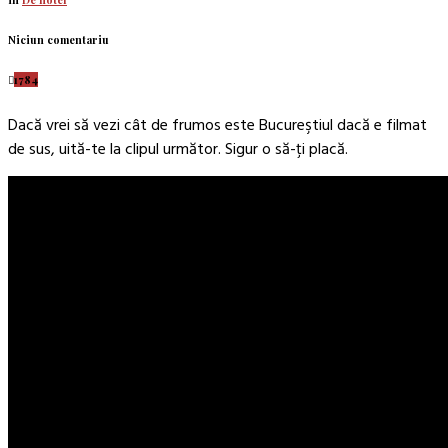
Niciun comentariu
1784
Dacă vrei să vezi cât de frumos este Bucureştiul dacă e filmat
de sus, uită-te la clipul următor. Sigur o să-ţi placă.