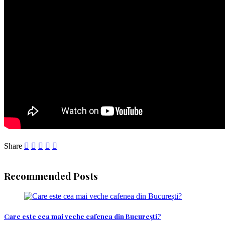
Share
Recommended Posts
Care este cea mai veche cafenea din București?