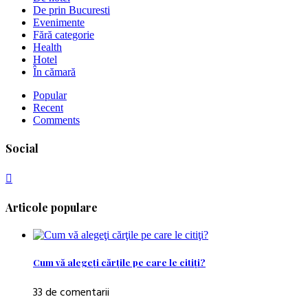
De prin Bucuresti
Evenimente
Fără categorie
Health
Hotel
În cămară
Popular
Recent
Comments
Social
Articole populare
Cum vă alegeţi cărţile pe care le citiţi?
33 de comentarii