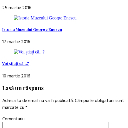
25 martie 2016
Istoria Muzeului George Enescu
17 martie 2016
Voi știați că…?
10 martie 2016
Lasă un răspuns
Adresa ta de email nu va fi publicată.
Câmpurile obligatorii sunt
marcate cu
*
Comentariu