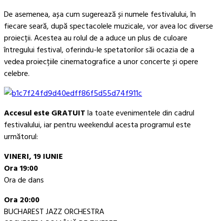
De asemenea, așa cum sugerează și numele festivalului, în
fiecare seară, după spectacolele muzicale, vor avea loc diverse
proiecții. Acestea au rolul de a aduce un plus de culoare
întregului festival, oferindu-le spetatorilor săi ocazia de a
vedea proiecțiile cinematografice a unor concerte și opere
celebre.
Accesul este GRATUIT
la toate evenimentele din cadrul
festivalului, iar pentru weekendul acesta programul este
următorul:
VINERI, 19 IUNIE
Ora 19:00
Ora de dans
Ora 20:00
BUCHAREST JAZZ ORCHESTRA