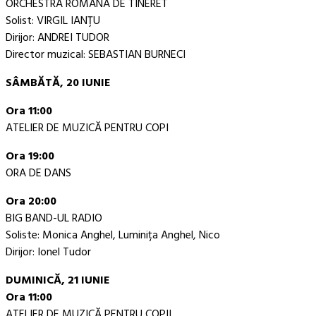
ORCHESTRA ROMÂNĂ DE TINERET
Solist: VIRGIL IANŢU
Dirijor: ANDREI TUDOR
Director muzical: SEBASTIAN BURNECI
SÂMBĂTĂ, 20 IUNIE
Ora 11:00
ATELIER DE MUZICĂ PENTRU COPI
Ora 19:00
ORA DE DANS
Ora 20:00
BIG BAND-UL RADIO
Soliste: Monica Anghel, Luminiţa Anghel, Nico
Dirijor: Ionel Tudor
DUMINICĂ, 21 IUNIE
Ora 11:00
ATELIER DE MUZICĂ PENTRU COPII