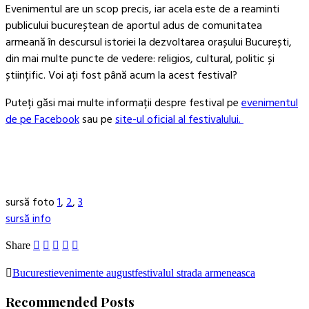
Evenimentul are un scop precis, iar acela este de a reaminti
publicului bucureștean de aportul adus de comunitatea
armeană în descursul istoriei la dezvoltarea orașului București,
din mai multe puncte de vedere: religios, cultural, politic și
științific. Voi ați fost până acum la acest festival?
Puteți găsi mai multe informații despre festival pe
evenimentul
de pe Facebook
sau pe
site-ul oficial al festivalului.
sursă foto
1
,
2
,
3
sursă info
Share
Bucuresti
evenimente august
festivalul strada armeneasca
Recommended Posts