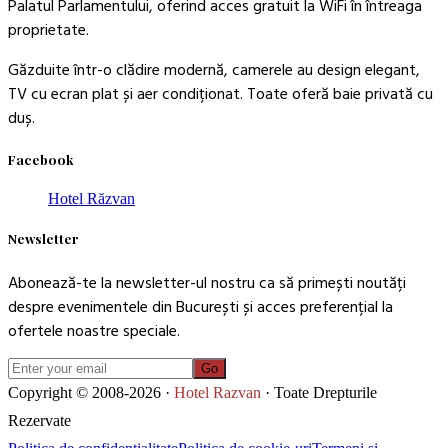
Palatul Parlamentului, oferind acces gratuit la WiFi în întreaga
proprietate.
Găzduite într-o clădire modernă, camerele au design elegant,
TV cu ecran plat și aer condiționat. Toate oferă baie privată cu
duș.
Facebook
Hotel Răzvan
Newsletter
Abonează-te la newsletter-ul nostru ca să primești noutăți
despre evenimentele din București și acces preferențial la
ofertele noastre speciale.
Go
Copyright © 2008-2026 ·
Hotel Razvan
· Toate Drepturile
Rezervate