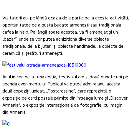
Vizitatorii au, pe lângă ocazia de a participa la aceste activități,
oportunitatea de a gusta bucate armenești sau tradiționala
cafea la nisip. Pe lângă toate acestea, va fi amenajat și un
„bazar”, unde se vor putea achiziționa diverse obiecte
tradiționale, de la bijuterii și obiecte handmade, la obiecte de
ceramică și țesături armenești.
Anul în cea de-a treia ediția, festivalul are și două puncte noi pe
agenda evenimentului. Publicul va putea admira anul acesta
două expoziții unicat, „Postcrossing”, care reprezintă o
expoziție de cărți poștale primite din întreaga lume și „Discover
Armenia”, o expoziție internațională de fotografie, cu imagini
din Armenia.