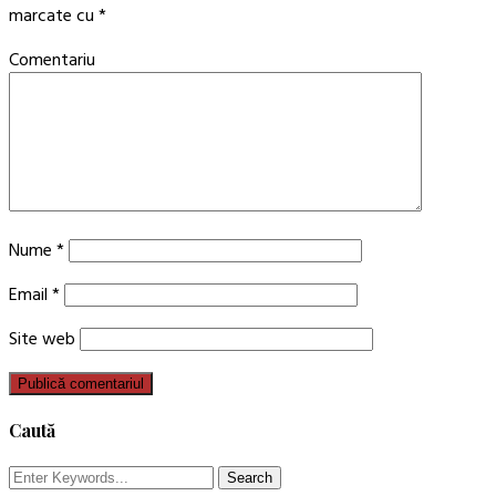
marcate cu
*
Comentariu
Nume
*
Email
*
Site web
Caută