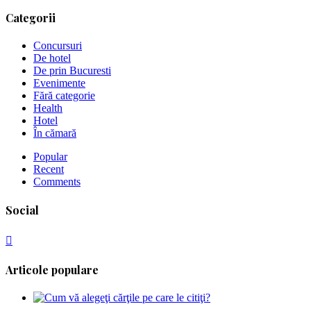
Categorii
Concursuri
De hotel
De prin Bucuresti
Evenimente
Fără categorie
Health
Hotel
În cămară
Popular
Recent
Comments
Social
Articole populare