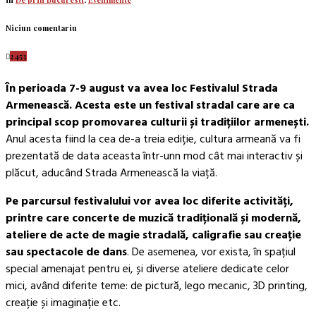
Niciun comentariu
2453
În perioada 7-9 august va avea loc Festivalul Strada
Armenească.
Acesta este un festival stradal care are ca
principal scop promovarea culturii și tradițiilor armenești.
Anul acesta fiind la cea de-a treia ediție, cultura armeană va fi
prezentată de data aceasta într-unn mod cât mai interactiv și
plăcut, aducând Strada Armenească la viață.
Pe parcursul festivalului vor avea loc diferite activități,
printre care concerte de muzică tradițională și modernă,
ateliere de acte de magie stradală, caligrafie sau creație
sau spectacole de dans
. De asemenea, vor exista, în spațiul
special amenajat pentru ei, și diverse ateliere dedicate celor
mici, având diferite teme: de pictură, lego mecanic, 3D printing,
creație și imaginație etc.