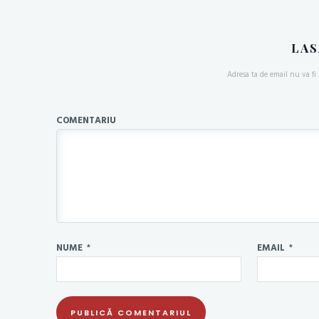
LAS
Adresa ta de email nu va fi 
COMENTARIU
NUME
*
EMAIL
*