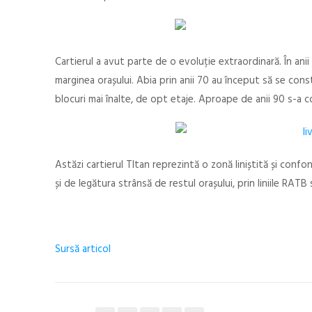
Cartierul a avut parte de o evoluție extraordinară. În anii 
marginea orașului. Abia prin anii 70 au început să se const
blocuri mai înalte, de opt etaje. Aproape de anii 90 s-a c
Astăzi cartierul TItan reprezintă o zonă liniștită și confon
și de legătura strânsă de restul orașului, prin liniile RAT
Sursă articol