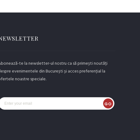
NEWSLETTER
bonează-te la newsletter-ul nostru ca să primești noutăți
espre evenimentele din București și acces preferențial la
fertele noastre speciale.
GO