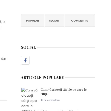
POPULAR
RECENT
COMMENTS
, la
i
SOCIAL
, dar
ARTICOLE POPULARE
Cum vă alegeţi cărţile pe care le
citiţi?
33 de comentarii