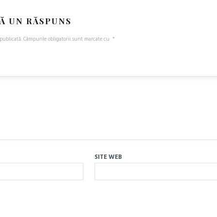
Ă UN RĂSPUNS
publicată.
Câmpurile obligatorii sunt marcate cu
*
SITE WEB