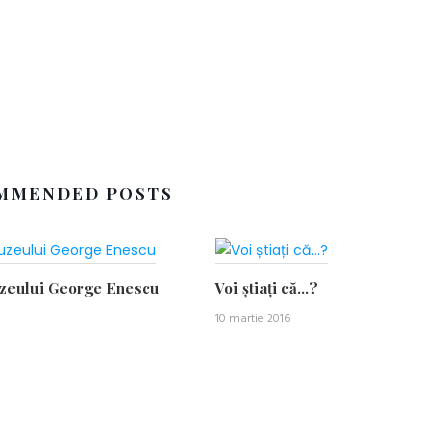
MMENDED POSTS
uzeului George Enescu
Voi știați că…?
10 martie 2016