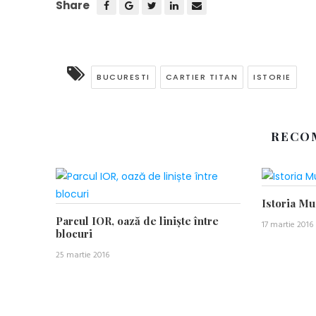
Share
BUCURESTI
CARTIER TITAN
ISTORIE
RECO
Istoria M
Parcul IOR, oază de liniște între
17 martie 2016
blocuri
25 martie 2016