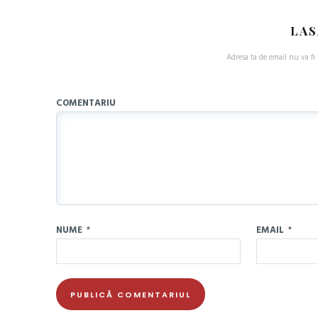
LAS
Adresa ta de email nu va fi 
COMENTARIU
NUME
*
EMAIL
*