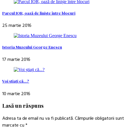
Parcul IOR, oază de liniște între blocuri
25 martie 2016
Istoria Muzeului George Enescu
17 martie 2016
Voi știați că…?
10 martie 2016
Lasă un răspuns
Adresa ta de email nu va fi publicată.
Câmpurile obligatorii sunt
marcate cu
*