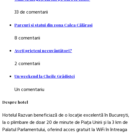
33 de comentarii
Parcuri şi statui din zona Calea Călăraşi
8 comentarii
Aveţi prieteni necuvântători?
2 comentarii
Un weekend la Cheile Grădiştei
Un comentariu
Despre hotel
Hotelul Razvan beneficiază de o locație excelentă în București,
la o plimbare de doar 20 de minute de Piața Unirii și la 3 km de
Palatul Parlamentului, oferind acces gratuit la WiFi în întreaga