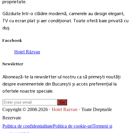
proprietate.
Găzduite într-o clădire modernă, camerele au design elegant,
TV cu ecran plat și aer condiționat. Toate oferă baie privată cu
duș.
Facebook
Hotel Răzvan
Newsletter
Abonează-te la newsletter-ul nostru ca să primești noutăți
despre evenimentele din București și acces preferențial la
ofertele noastre speciale.
Go
Copyright © 2008-2026 ·
Hotel Razvan
· Toate Drepturile
Rezervate
Politica de confidentialitate
Politica de cookie-uri
Termeni si