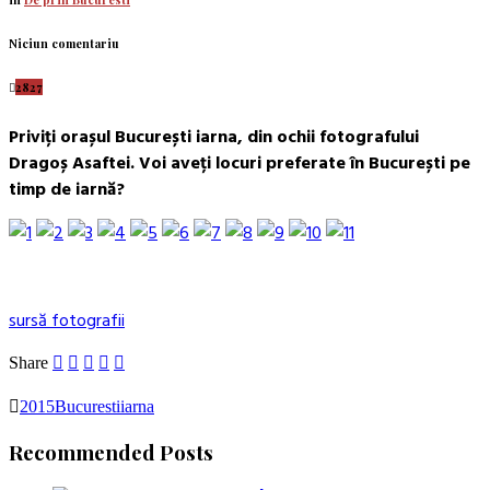
Niciun comentariu
2827
Priviți orașul București iarna, din ochii fotografului
Dragoș Asaftei. Voi aveți locuri preferate în București pe
timp de iarnă?
sursă fotografii
Share
2015
Bucuresti
iarna
Recommended Posts