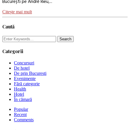
București pe André Rieu,...
Citește mai mult
Caută
Categorii
Concursuri
De hotel
De prin Bucuresti
Evenimente
Fără categorie
Health
Hotel
În cămară
Popular
Recent
Comments