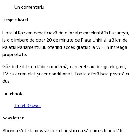
Un comentariu
Despre hotel
Hotelul Razvan beneficiază de o locație excelentă în București,
la o plimbare de doar 20 de minute de Piața Unirii și la 3 km de
Palatul Parlamentului, oferind acces gratuit la WiFi în întreaga
proprietate.
Găzduite într-o clădire modernă, camerele au design elegant,
TV cu ecran plat și aer condiționat. Toate oferă baie privată cu
duș.
Facebook
Hotel Răzvan
Newsletter
Abonează-te la newsletter-ul nostru ca să primești noutăți