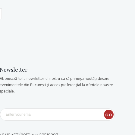
Newsletter
Abonează-te la newsletter-ul nostru ca să primești noutăți despre
evenimentele din București și acces preferențial la ofertele noastre
speciale.
GO