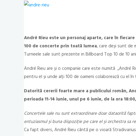
André Rieu este un personaj aparte, care în fiecare
100 de concerte prin toată lumea
, care deși sunt de 
Turneele sale sunt prezente in Billboard Top 10 de 10 ani
André Rieu are și o companie care este numită „André Ri
pentru el și unde alți 100 de oameni colaborează cu el în 
Datorită cererii foarte mare a publicului român, An
perioada 11-14 iunie, unul pe 6 iunie, de la ora 18:00,
Concertele sale nu sunt extraordinare doar dataorită faptu
entuziasmul și buna dispoziție pe care el și orchestra sa re
Ca fapt divers, André Rieu cântă pe o vioară Stradivarius 