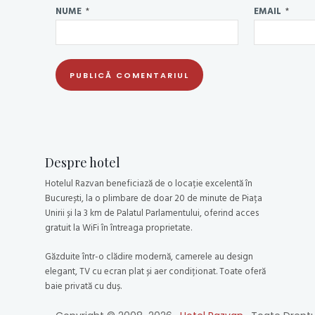
NUME
*
EMAIL
*
Despre hotel
Hotelul Razvan beneficiază de o locație excelentă în
București, la o plimbare de doar 20 de minute de Piața
Unirii și la 3 km de Palatul Parlamentului, oferind acces
gratuit la WiFi în întreaga proprietate.
Găzduite într-o clădire modernă, camerele au design
elegant, TV cu ecran plat și aer condiționat. Toate oferă
baie privată cu duș.