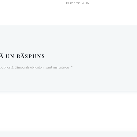
10 martie 2016
Ă UN RĂSPUNS
publicată.
Câmpurile obligatorii sunt marcate cu
*