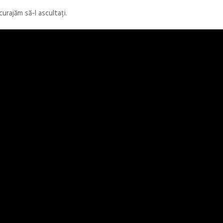
urajăm să-l ascultați.