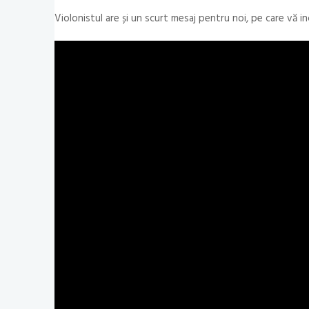
Violonistul are și un scurt mesaj pentru noi, pe care vă inc