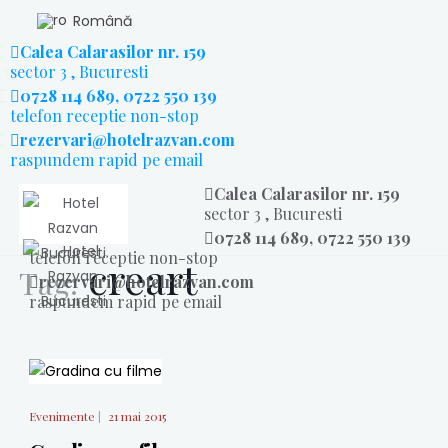
Română
Calea Calarasilor nr. 159
sector 3 , Bucuresti
0728 114 689, 0722 550 139
telefon receptie non-stop
rezervari@hotelrazvan.com
raspundem rapid pe email
Calea Calarasilor nr. 159
sector 3 , Bucuresti
0728 114 689, 0722 550 139
telefon receptie non-stop
creart
Tag:
rezervari@hotelrazvan.com
raspundem rapid pe email
Evenimente
|
21 mai 2015