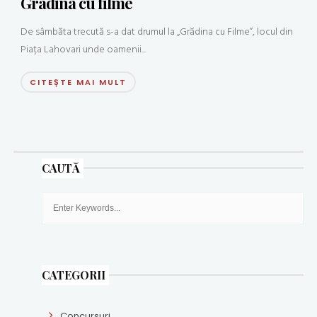
Gradina cu filme
De sâmbăta trecută s-a dat drumul la „Grădina cu Filme”, locul din
Piața Lahovari unde oamenii...
CITEȘTE MAI MULT
CAUTĂ
CATEGORII
Concursuri