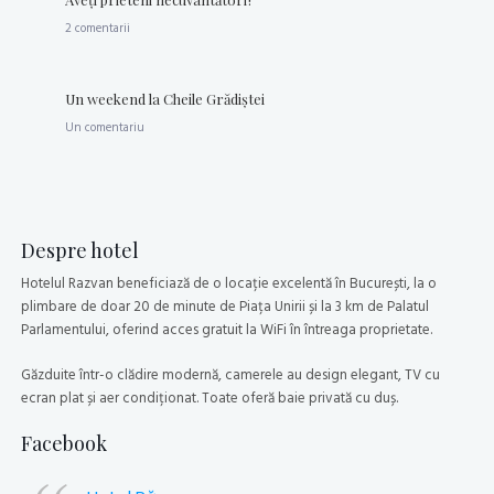
2 comentarii
Un weekend la Cheile Grădiştei
Un comentariu
Despre hotel
Hotelul Razvan beneficiază de o locație excelentă în București, la o
plimbare de doar 20 de minute de Piața Unirii și la 3 km de Palatul
Parlamentului, oferind acces gratuit la WiFi în întreaga proprietate.
Găzduite într-o clădire modernă, camerele au design elegant, TV cu
ecran plat și aer condiționat. Toate oferă baie privată cu duș.
Facebook