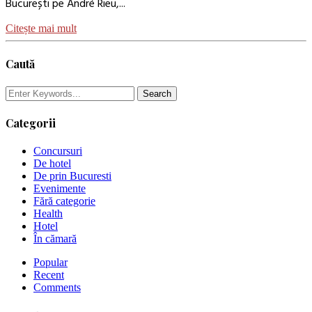
București pe André Rieu,...
Citește mai mult
Caută
Categorii
Concursuri
De hotel
De prin Bucuresti
Evenimente
Fără categorie
Health
Hotel
În cămară
Popular
Recent
Comments