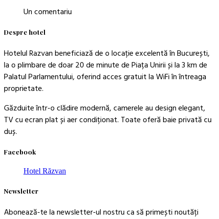
Un comentariu
Despre hotel
Hotelul Razvan beneficiază de o locație excelentă în București,
la o plimbare de doar 20 de minute de Piața Unirii și la 3 km de
Palatul Parlamentului, oferind acces gratuit la WiFi în întreaga
proprietate.
Găzduite într-o clădire modernă, camerele au design elegant,
TV cu ecran plat și aer condiționat. Toate oferă baie privată cu
duș.
Facebook
Hotel Răzvan
Newsletter
Abonează-te la newsletter-ul nostru ca să primești noutăți