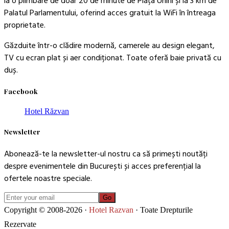
Palatul Parlamentului, oferind acces gratuit la WiFi în întreaga
proprietate.
Găzduite într-o clădire modernă, camerele au design elegant,
TV cu ecran plat și aer condiționat. Toate oferă baie privată cu
duș.
Facebook
Hotel Răzvan
Newsletter
Abonează-te la newsletter-ul nostru ca să primești noutăți
despre evenimentele din București și acces preferențial la
ofertele noastre speciale.
Go
Copyright © 2008-2026 ·
Hotel Razvan
· Toate Drepturile
Rezervate