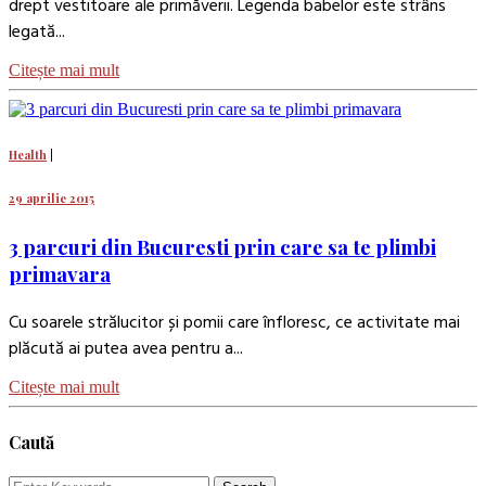
drept vestitoare ale primăverii. Legenda babelor este strâns
legată...
Citește mai mult
Health
|
29 aprilie 2015
3 parcuri din Bucuresti prin care sa te plimbi
primavara
Cu soarele strălucitor și pomii care înfloresc, ce activitate mai
plăcută ai putea avea pentru a...
Citește mai mult
Caută